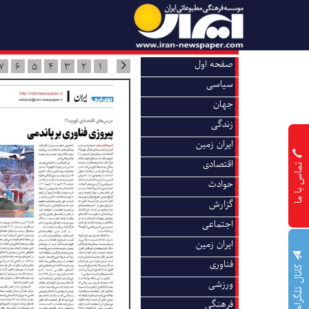
صفحه اول
7
6
5
4
3
2
1
سیاسی
جهان
زندگی
ایران زمین
اقتصادی
تماس با ما
حوادث
گزارش
اجتماعی
ایران زمین
فناوری
کانال تلگرام
ورزشی
فرهنگی