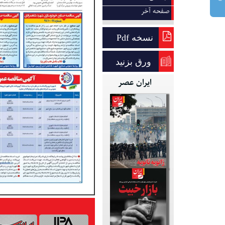
صفحه آخر
نسخه Pdf
ورق بزنید
ایران عصر