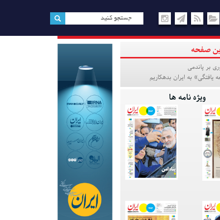
ین صفحه
وری بر پاندمی
 یافتگی» به ایران بدهکاریم
ویژه نامه ها