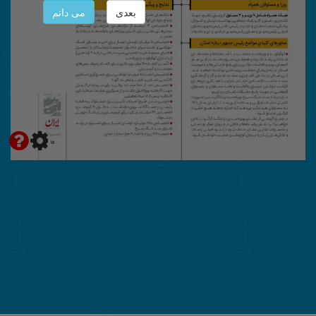
بعدی
می دانم