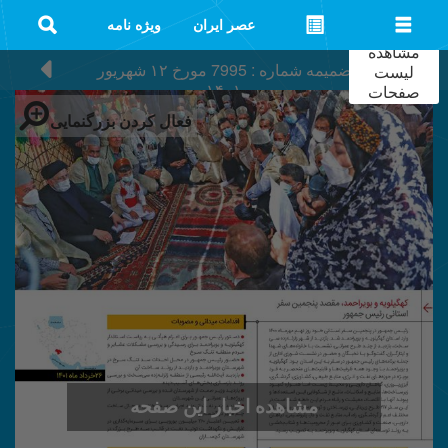
عصر ایران
ویژه نامه
مشاهده
ضمیمه شماره : 7995
مورخ
۱۲ شهریور
لیست
۱۴۰۱
صفحات
فعال کردن بزرگنمایی
مشاهده اخبار این صفحه