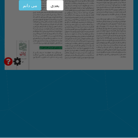
بعدی
می دانم