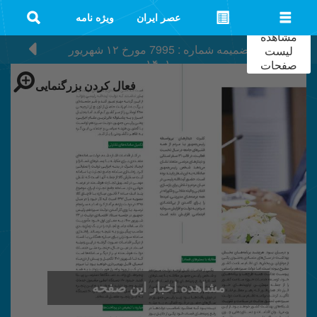
عصر ایران
ویژه نامه
مشاهده
ضمیمه شماره : 7995
مورخ
۱۲ شهریور
لیست
۱۴۰۱
صفحات
فعال کردن بزرگنمایی
مشاهده اخبار این صفحه