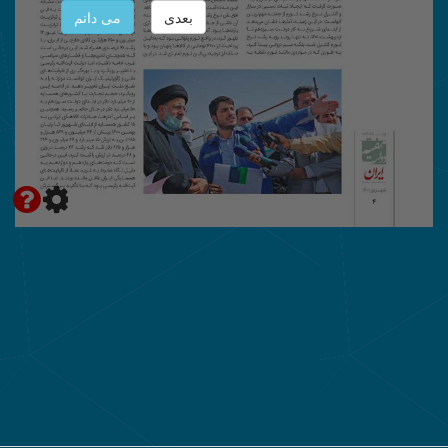
بعدی
می دانم