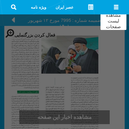
عصر ایران
ویژه نامه
مشاهده
ضمیمه شماره : 7995
مورخ
۱۲ شهریور
لیست
۱۴۰۱
صفحات
فعال کردن بزرگنمایی
مشاهده اخبار این صفحه