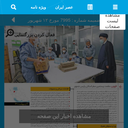
عصر ایران
ویژه نامه
مشاهده
ضمیمه شماره : 7995
مورخ
۱۲ شهریور
لیست
۱۴۰۱
صفحات
فعال کردن بزرگنمایی
مشاهده اخبار این صفحه