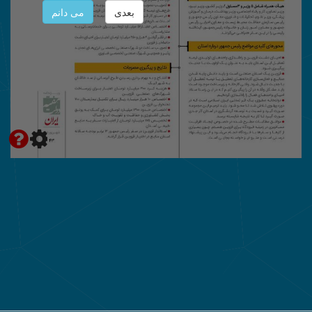
بعدی
می دانم