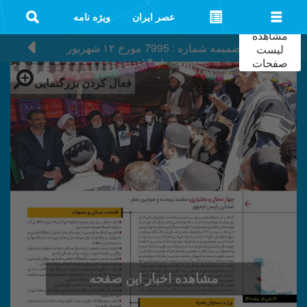
عصر ایران
ویژه نامه
مشاهده
ضمیمه شماره : 7995
مورخ
۱۲ شهریور
لیست
۱۴۰۱
صفحات
فعال کردن بزرگنمایی
مشاهده اخبار این صفحه