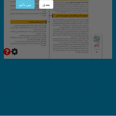
بعدی
می دانم