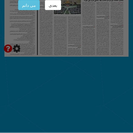
بعدی
می دانم