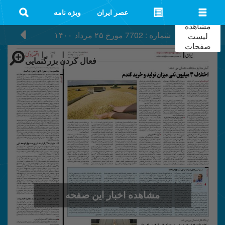
عصر ایران
ویژه نامه
مشاهده
شماره : 7702
مورخ
۲۵ مرداد ۱۴۰۰
لیست
صفحات
فعال کردن بزرگنمایی
مشاهده اخبار این صفحه