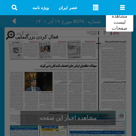
عصر ایران
ویژه نامه
مشاهده
شماره : 8074
مورخ
۱۹ آذر ۱۴۰۱
لیست
صفحات
فعال کردن بزرگنمایی
مشاهده اخبار این صفحه