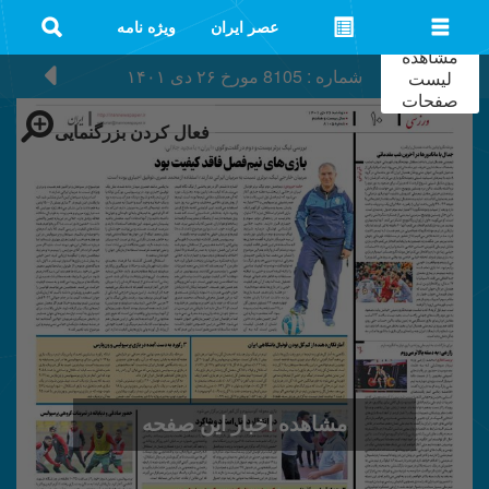
عصر ایران
ویژه نامه
مشاهده
شماره : 8105
مورخ
۲۶ دی ۱۴۰۱
لیست
صفحات
فعال کردن بزرگنمایی
مشاهده اخبار این صفحه