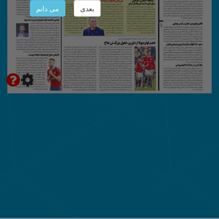
بعدی
می دانم