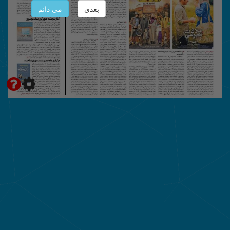
بعدی
می دانم