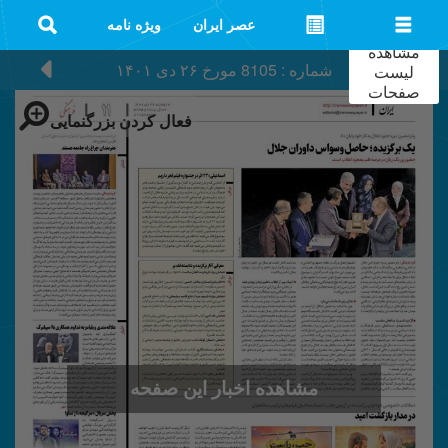
عصر ایران
ویژه نامه
مشاهده
شماره : 8105
مورخ
۲۶ دی ۱۴۰۱
لیست
صفحات
فعال کردن بزرگنمایی
مشاهده اخبار این صفحه