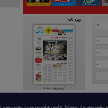
ویژه نامه
آرشیو ویژه نامه ها
ن سایت، متعلق به « روزنامه ایران » است و هرگونه بهره ‌برداری از مطالب و تصاویر آن