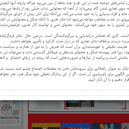
، لباس‌های دوخته شده در این طرح چند ماهه از بین می‌رود چراکه پارچه آنها کیفیتی ن
وی تجاری شدن گام برمی‌دارد از آنجا که محتوایی ندارد خیلی زود از یاد‌ها می‌رود، ه
ده و افراد بسیاری را به خود جذب می‌کند، بی‌آنکه برای آنان بیش از اجرای سرگرم‌کنن
ا پیروزی در جذب مخاطب مواجه می‌شود اما تئاتر هنری با آنکه شکل و محتوایش در اغل
ن کمتری را به سوی خود می‌کشاند. محتوای غنی و توانمند آثار هنری، فراموش‌نشدن
 است، کاری که هدفش درآمدزایی و سرگرم‌کنندگی است. درعین حال تئاتر فرم‌گرایان
؛ درست برخلاف تئاتر تجاری که در دراز مدت کارکرد و تأثیری نخواهد داشت.
هنرمند حقیقی با خویشتنداری برآن است که هنرش را به دور از تجارت و سیاست در
د؛ زیرا هنر پیوسته شکل و محتوای مستقل و غیرقابل گسستی دارد و نمی‌تواند تن به 
 ماندنی است و برآمده از نیازها و ضرورت‌هایی است که ریشه در ژرفای اجتماع و اذه
نر تئاتر به عنوان راهکاری برای سروسامان دادن به معضلات اجتماع چشم امید بست، شک
 الگویی برای باورپذیری آن است. اگر از این سازکار تخطی شود دیگر هنر، هنر نخواهد ب
ر دهیم و با آن کنار آییم.