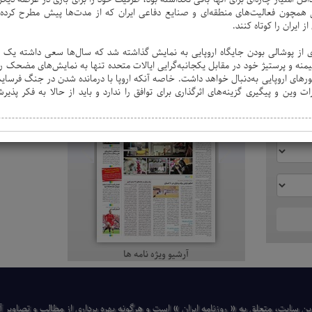
همچون فعالیت‌های منطقه‌ای و صنایع دفاعی ایران که از مدت‌ها پیش مطرح کرده ب
ز ایران را کوتاه کنند.
‌ای از پوشالی بودن جایگاه اروپایی به نمایش گذاشته شد که سال‌ها سعی داشته یک 
ویژه نامه
هیمنه و پرستیژ خود در مقابل یکجانبه‌گرایی ایالات متحده تنها به نمایش‌های مضحک 
ورهای اروپایی به‌دنبال خواهد داشت. خاصه آنکه اروپا با درمانده شدن در جنگ فرسای
وین و پیگیری گزینه‌های اثرگذاری برای توافق را ندارد و باید از حالا به فکر پذ
آرشیو ویژه نامه ها
ن سایت، متعلق به « روزنامه ایران » است و هرگونه بهره ‌برداری از مطالب و تصاویر آن