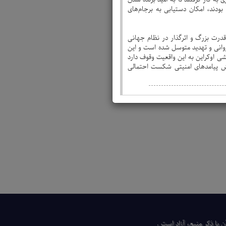
ودند، امکان دستیابی به برجام‌های
قدرت بزرگ و اثرگذار در نظام جهانی
روانی و تهدید متوسل شده است و این
شی اوکراین به این واقعیت وقوف دارد
یرش پیامدهای امنیتی شکست احتمالی
 با ذكر منبع، آزاد است .