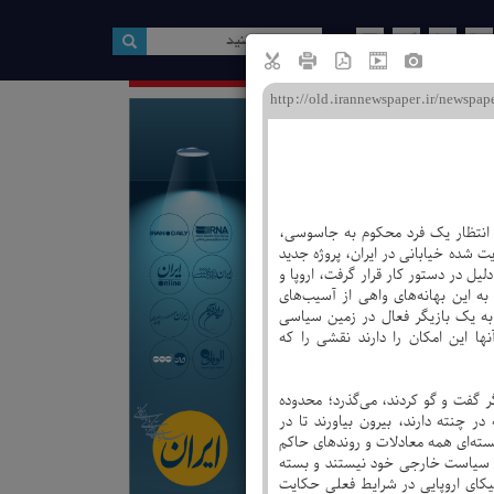
ین صفحه
بر؟
پلماسی در اروپا
گیری مداخله‌جویانه درباره اعدام
ل انتظار یک فرد محکوم به جاسوسی،
لیه راست افراطی
 شده خیابانی در ایران، پروژه جدید
ل در دستور کار قرار گرفت، اروپا و
ویژه نامه ها
کم به این بهانه‌های واهی از آسیب‌های
 به یک بازیگر فعال در زمین سیاسی
نها این امکان را دارند نقشی را که
یگر گفت و گو کردند، می‌گذرد؛ محدوده
ر چنته دارند، بیرون بیاورند تا در
هسته‌ای همه معادلات و روندهای حاکم
ی در سیاست خارجی خود نیستند و بسته
کای اروپایی در شرایط فعلی حکایت