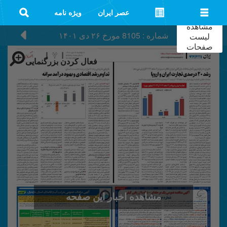
عصر ایران
ویژه نامه
مشاهده
شماره : 8105
مورخ
۲۶ دی ۱۴۰۱
لیست
صفحات
فعال کردن بزرگنمایی
مشاهده اخبار این صفحه