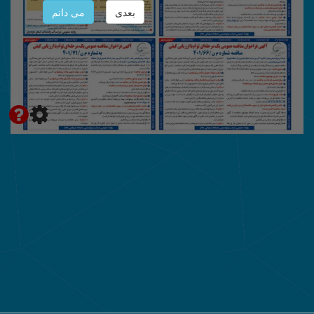
بعدی
می دانم