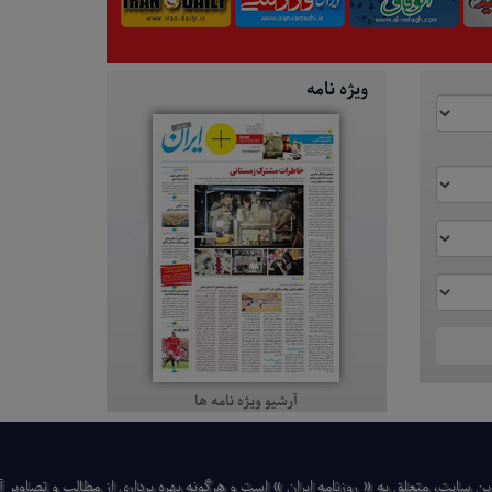
ویژه نامه
آرشیو ویژه نامه ها
ن سایت، متعلق به « روزنامه ایران » است و هرگونه بهره ‌برداری از مطالب و تصاویر آن