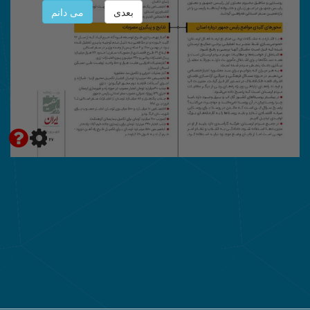
بعدی
می دانم