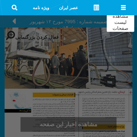
عصر ایران
ویژه نامه
مشاهده
ضمیمه شماره : 7995
مورخ
۱۲ شهریور
لیست
۱۴۰۱
صفحات
فعال کردن بزرگنمایی
مشاهده اخبار این صفحه