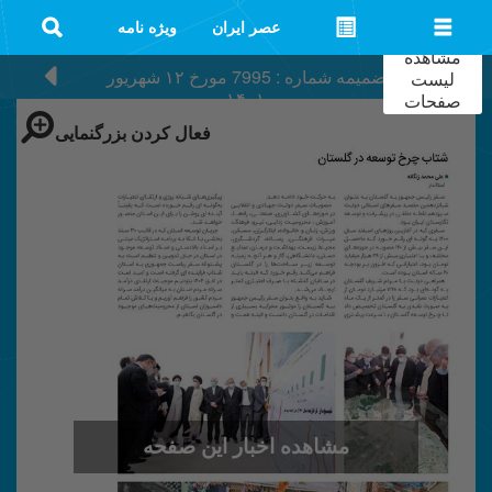
عصر ایران
ویژه نامه
مشاهده
ضمیمه شماره : 7995
مورخ
۱۲ شهریور
لیست
۱۴۰۱
صفحات
فعال کردن بزرگنمایی
مشاهده اخبار این صفحه