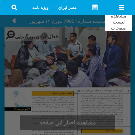
عصر ایران
ویژه نامه
مشاهده
ضمیمه شماره : 7995
مورخ
۱۲ شهریور
لیست
۱۴۰۱
صفحات
فعال کردن بزرگنمایی
مشاهده اخبار این صفحه