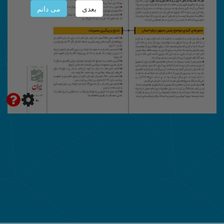
بعدی
می دانم