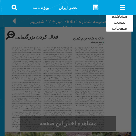
عصر ایران
ویژه نامه
مشاهده
ضمیمه شماره : 7995
مورخ
۱۲ شهریور
لیست
۱۴۰۱
صفحات
فعال کردن بزرگنمایی
مشاهده اخبار این صفحه