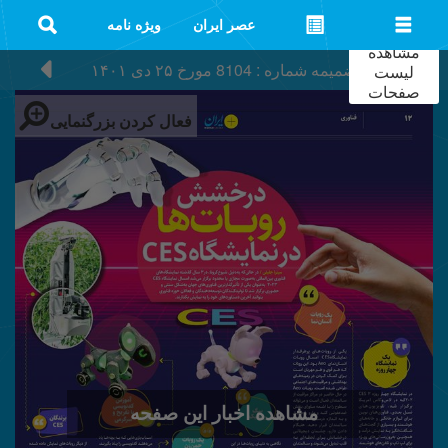
عصر ایران
ویژه نامه
مشاهده
ضمیمه شماره : 8104
مورخ
۲۵ دی ۱۴۰۱
لیست
صفحات
فعال کردن بزرگنمایی
مشاهده اخبار این صفحه