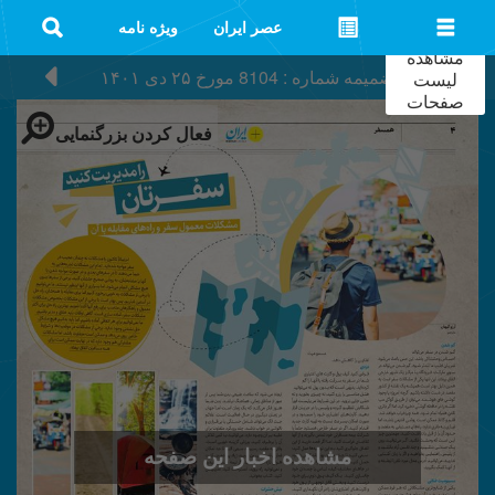
عصر ایران
ویژه نامه
مشاهده
ضمیمه شماره : 8104
مورخ
۲۵ دی ۱۴۰۱
لیست
صفحات
فعال کردن بزرگنمایی
مشاهده اخبار این صفحه