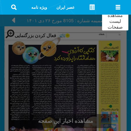
عصر ایران
ویژه نامه
مشاهده
ضمیمه شماره : 8105
مورخ
۲۶ دی ۱۴۰۱
لیست
صفحات
فعال کردن بزرگنمایی
مشاهده اخبار این صفحه