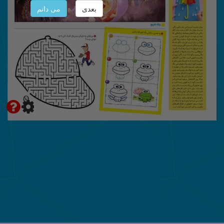
بعدی
می دانم