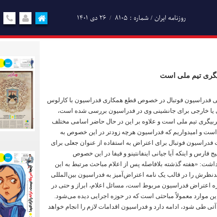
روزنامه ایران / شماره : 8105
۲۶ دی ۱۴۰۱
گری تیم ملی است
ی فدراسیون فوتبال در خصوص قطع همکاری فدراسیون با کارلوس
انی یا خارجی برای جانشینی وی در فدراسیون بررسی شده است،
یگری تیم ملی است و علاوه بر این در حال حاضر اسامی مختلف
است و امیدواریم که فدراسیون هرچه زودتر در این خصوص به
ت فدراسیون فوتبال برای اعتراض به استفاده از عنوان جعلی برای
ارس و اینکه آیا جیانی اینفانتینو و فیفا در این خصوص
اشت: «هفته گذشته بلافاصله پس از اعلام مباحث مرتبط به این
نظرش را در قالب یک نامه اعتراض‌آمیز به فدراسیون بین‌المللی
وزه اعتراض فدراسیون مربوط است، مسائل اعلام، ابراز و حتی در
ن موارد معمولاً مباحثی است که در حوزه اجرایی دیده می‌شود.
 آتی طی شود، ادامه دارد و فدراسیون اقدامات لازم را انجام خواهد