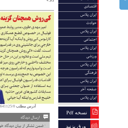
داد.»
اقتصادی
ایران پلاس
حوادث
ایران پلاس
اجتماعی
ایران پلاس
ورزشی
ایران پلاس
فرهنگی
ایران پلاس
صفحه آخر
ایران پلاس
آدرس مطلب
0/641125/0
نسخه Pdf
ارسال دیدگاه
ضمن تشکر از بیان دیدگاه خود
ورق بزنید