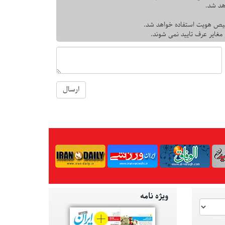
هد شد.
یص هویت استفاده خواهد شد.
 مغایر عرف تایید نمی شوند.
ارسال
ویژه نامه