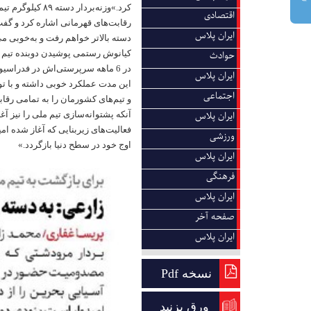
کرد.»وزنه‌بردا
اقتصادی
رقابت‌های قهرمانی اشاره کرد و گفت:
ایران پلاس
دسته بالاتر خواهم رفت و به‌خوبی می
کیانوش رستمی پوشیدن دوبنده تیم 
حوادث
در 6 ماهه سرپرستی‌اش در فدراسیو
ایران پلاس
این مدت عملکرد خوبی داشته و با توج
اجتماعی
و تیم‌های کشورمان را به تمامی رقا
آنکه پشتوانه‌سازی تیم ملی را نیز آغ
ایران پلاس
فعالیت‌های زیربنایی که آغاز شده امی
ورزشی
اوج خود در سطح دنیا بازگردد.»
ایران پلاس
فرهنگی
ایران پلاس
صفحه آخر
ایران پلاس
نسخه Pdf
ورق بزنید