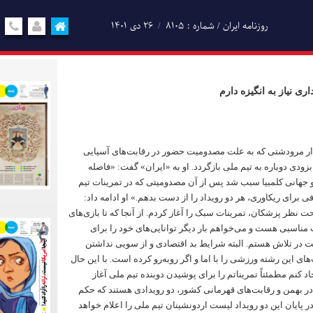
روزنامه ایران / شماره : 8105
۲۶ دی ۱۴۰۱
ری نیاز به انگیزه دارم
دار مرودشتی که به علت مصدومیت حضور در رقابت‌های آسیایی
زودی دوباره به تیم ملی بازگردد. او به «ایران» گفت: «فاصله
و جهانی کلمبیا سبب شد پس از آن مصدومیتی که در تمرینات تیم
فی برای ریکاوری، هر دو رویداد را از دست بدهم.» او ادامه داد:
حت نظر پزشکان، تمرینات سبک را آغاز کردم. از آنجا که تا بازی‌های
مناسبی هست و می‌خواهم بار دیگر توانایی‌های خود را برای
در تلاش هستم. البته شرایط بد اقتصادی و از سویی نداشتن
های این رشته ورزشی را با اما و اگر روبه‌رو کرده است. با این حال
اد کنم مطمئناً تمریناتم را برای پوشیدن دوبنده تیم ملی آغاز
در بهمن و رقابت‌های قهرمانی کشور، دو رویدادی هستند که حکم
 در پایان این دو رویداد لیست اردونشینان تیم ملی را اعلام خواهد