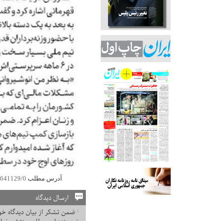
آدرس مطلب
0/641129/0
ارسال دیدگاه
ضمن تشکر از بیان دیدگاه خود