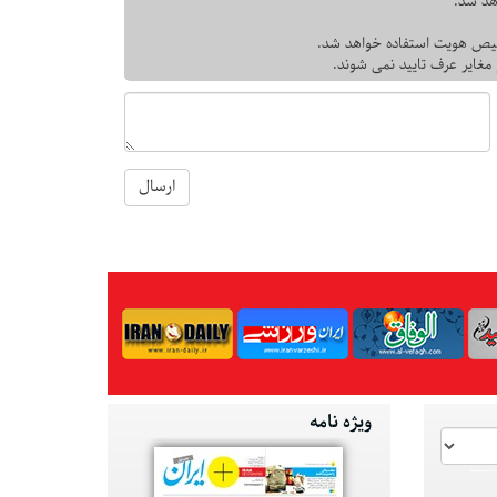
هد شد.
یص هویت استفاده خواهد شد.
 مغایر عرف تایید نمی شوند.
ارسال
ویژه نامه