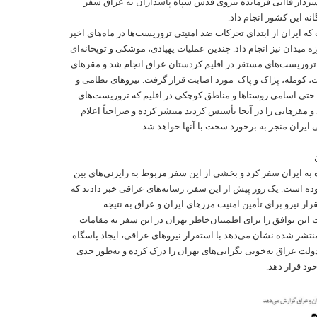
ردار قاآنی فرمانده نیروی قدس سپاه پاسداران به عراق سفر
نه این کشور انجام داد.
ه ایران از ابتدای تحرکات ضد امنیتی تروریست‌ها در ماه‌های اخیر
ه میدان نیز انجام داد. چندین عملیات پهپادی، موشکی و توپخانه‌ای
 تروریست‌های مستقر در اقلیم کردستان عراق انجام شد و مقرهای
 کومله، پژاک و پاک مورد اصابت قرار گرفت. نیروهای نظامی و
لا حتی اسامی روستاها و مناطق کوچکی در اقلیم که تروریست‌های
و مقرهایی را در آنجا تأسیس کردند منتشر کرده و صراحتاً اعلام
 ایران منجر به برخورد سخت با آنها خواهد شد.
به ایران سفر کرد و بخشی از این سفر مربوط به رایزنی‌های بین
 است. یک روز پیش از این سفر، رسانه‌های عراقی خبر دادند که
ر نیرو برای تأمین امنیت مرزهای ایران و عراق به نتیجه
 این توافق را برای اطمینان‌خاطر تهران در این سفر به مقامات
منتشر شده نشان می‌دهد با استقرار نیروهای عراقی، ایجاد پاسگاه
دولت عراق به‌خوبی نگرانی‌های تهران را درک کرده و به‌طور جدی
ود قرار دهد.