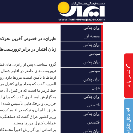
ایران پلاس
صفحه اول
«ایران» در خصوص آخرین تحولات 
ایران پلاس
زبان اقتدار در برابر تروریست‌ها
سیاسی
ایران پلاس
گروه سیاسی/ پس از رایزنی‌های فشرد
سیاسی
تماس با ما
تروریست‌های حاضر در اقلیم شمال ع
ارتباط با تأمین امنیت مرزها دارد. 
ایران پلاس
العربیه گفت که بغداد برای کنترل مر
جهان
خط قرمز ما است که در کنترل آن سهل
ایران پلاس
به گزارش ایسنا، وی گفت که برای این
اقتصادی
عراق با ایران و ترکیه در اقلیم کرد
ایران پلاس
کانال تلگرام
وزیر کشور عراق گفت که هماهنگی‌ها 
اقتصادی
عملیات کنترل مرزها هستند.
بر اساس این گزارش اخیراً محمدکاظ
ایران پلاس