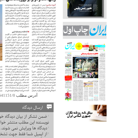
آدرس مطلب
/641151/0
ارسال دیدگاه
ضمن تشکر از بیان دیدگاه خود
نویسنده این مطلب منتشر خوا
دیدگاه ها ویرایش نمی شوند.
از ایمیل شما فقط جهت تشخ