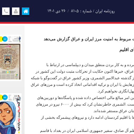
روزنامه ایران / شماره : 8105
۲۶ دی ۱۴۰۱
مربوط به امنیت مرز ایران و عراق گزارش می‌دهد
ی اقلیم
ه و به کار بردن منطق میدان و دیپلماسی در ارتباط با
راق، خبرها اکنون حکایت از تحرکات مثبت دولت این کشور در
روز گذشته عبدالامیر الشمری، وزیر کشور عراق در گفت‌وگو با شبکه
زهایش با ایران و ترکیه اقداماتی اتخاذ کرده است و مرزهای عراق
‌انگاری نخواهیم کرد.
 امر مبالغ مالی اختصاص داده شده و پاسگاه‌ها و دوربین‌های
حرارتی و برجک‌هایی تأسیس شده است. الشمری خاطرنشان کرد که بیش از ۶۰۰۰ نیرو در مرزهای
ستان عراق مستقر شده‌اند.
با اقلیم کردستان ادامه دارد و نیروهای پیشمرگه بخشی از
م آل صادق، سفیر جمهوری اسلامی ایران در بغداد با قاسم