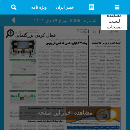
عصر ایران
ویژه نامه
مشاهده
شماره : 8099
مورخ
۱۹ دی ۱۴۰۱
لیست
صفحات
فعال کردن بزرگنمایی
مشاهده اخبار این صفحه