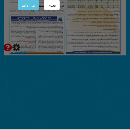
بعدی
می دانم