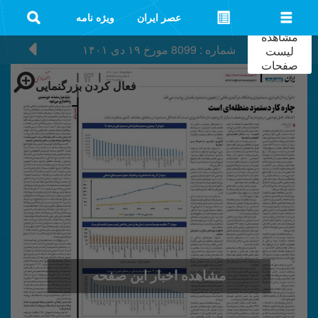
عصر ایران
ویژه نامه
مشاهده
شماره : 8099
مورخ
۱۹ دی ۱۴۰۱
لیست
صفحات
فعال کردن بزرگنمایی
مشاهده اخبار این صفحه