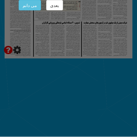
بعدی
می دانم