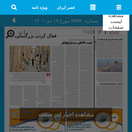
عصر ایران
ویژه نامه
مشاهده
شماره : 8099
مورخ
۱۹ دی ۱۴۰۱
لیست
صفحات
فعال کردن بزرگنمایی
مشاهده اخبار این صفحه