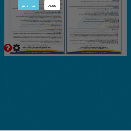
بعدی
می دانم