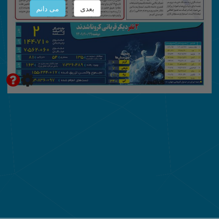
بعدی
می دانم