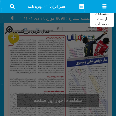
عصر ایران
ویژه نامه
مشاهده
ضمیمه شماره : 8099
مورخ
۱۹ دی ۱۴۰۱
لیست
صفحات
فعال کردن بزرگنمایی
مشاهده اخبار این صفحه