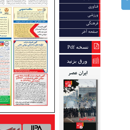
فناوری
ورزشی
فرهنگی
صفحه آخر
نسخه Pdf
ورق بزنید
ایران عصر