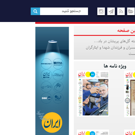
ین صفحه
ته گل‌های پریشان در باد...
مسران و فرزندان شهدا و ایثارگران
نیست
ویژه نامه ها