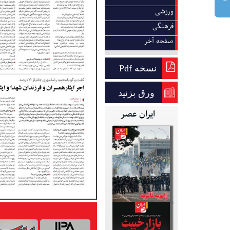
ورزشی
فرهنگی
صفحه آخر
نسخه Pdf
ورق بزنید
ایران عصر