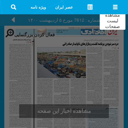
عصر ایران
ویژه نامه
مشاهده
شماره : 7612
مورخ
۵ اردیبهشت ۱۴۰۰
لیست
صفحات
فعال کردن بزرگنمایی
مشاهده اخبار این صفحه