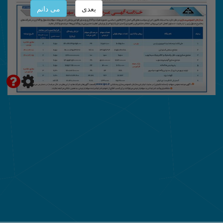
بعدی
می دانم