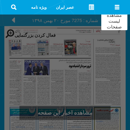
عصر ایران
ویژه نامه
مشاهده
شماره : 7275
مورخ
۲۰ بهمن ۱۳۹۸
لیست
صفحات
فعال کردن بزرگنمایی
مشاهده اخبار این صفحه