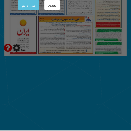
بعدی
می دانم