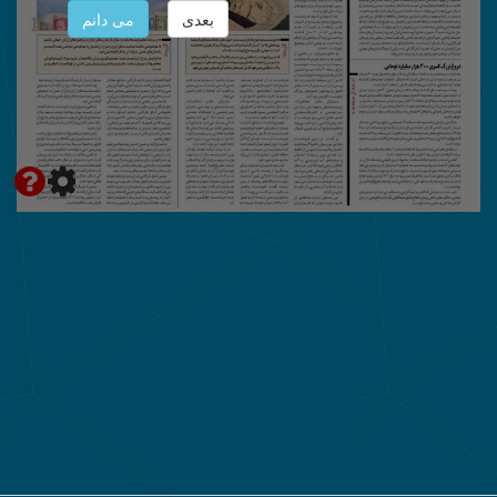
بعدی
می دانم