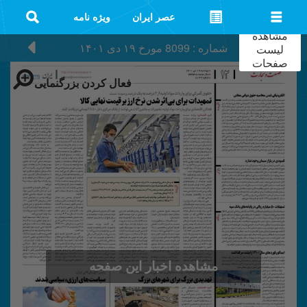
عصر ایران
ویژه نامه
مشاهده
شماره : 8099
مورخ
۱۹ دی ۱۴۰۱
لیست
صفحات
فعال کردن بزرگنمایی
مشاهده اخبار این صفحه