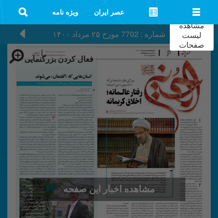
عصر ایران
ویژه نامه
مشاهده
شماره : 7702
مورخ
۲۵ مرداد ۱۴۰۰
لیست
صفحات
فعال کردن بزرگنمایی
مشاهده اخبار این صفحه