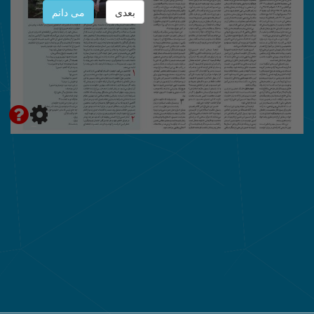
بعدی
می دانم