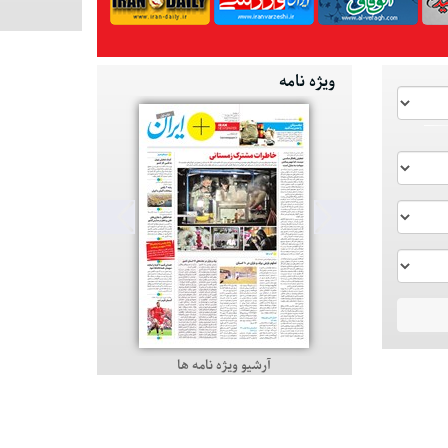
ویژه نامه
آرشیو ویژه نامه ها