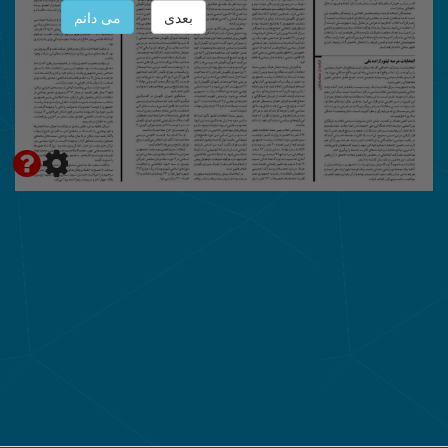
بعدی
می دانم