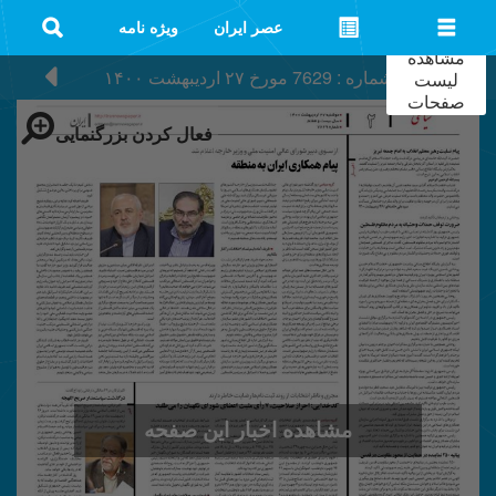
عصر ایران
ویژه نامه
مشاهده
شماره : 7629
مورخ
۲۷ اردیبهشت ۱۴۰۰
لیست
صفحات
فعال کردن بزرگنمایی
مشاهده اخبار این صفحه