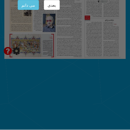
بعدی
می دانم