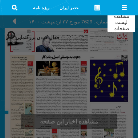
عصر ایران
ویژه نامه
مشاهده
شماره : 7629
مورخ
۲۷ اردیبهشت ۱۴۰۰
لیست
صفحات
فعال کردن بزرگنمایی
مشاهده اخبار این صفحه