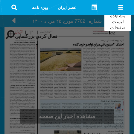
عصر ایران
ویژه نامه
مشاهده
شماره : 7702
مورخ
۲۵ مرداد ۱۴۰۰
لیست
صفحات
فعال کردن بزرگنمایی
مشاهده اخبار این صفحه