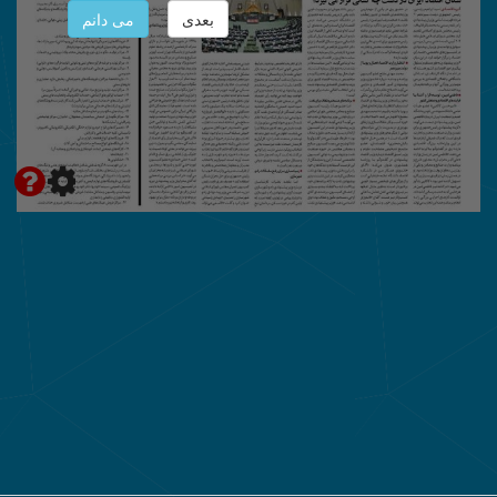
بعدی
می دانم