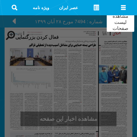
عصر ایران
ویژه نامه
مشاهده
شماره : 7494
مورخ
۲۸ آبان ۱۳۹۹
لیست
صفحات
فعال کردن بزرگنمایی
مشاهده اخبار این صفحه