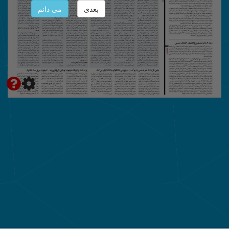
بعدی
می دانم