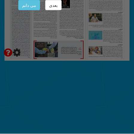
بعدی
می دانم