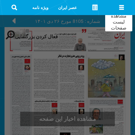
عصر ایران
ویژه نامه
مشاهده
شماره : 8105
مورخ
۲۶ دی ۱۴۰۱
لیست
صفحات
فعال کردن بزرگنمایی
مشاهده اخبار این صفحه