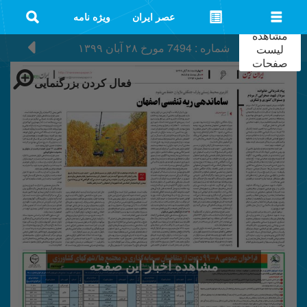
عصر ایران
ویژه نامه
مشاهده
شماره : 7494
مورخ
۲۸ آبان ۱۳۹۹
لیست
صفحات
فعال کردن بزرگنمایی
مشاهده اخبار این صفحه