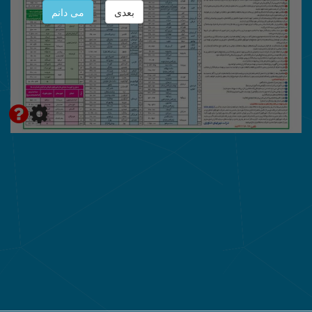
بعدی
می دانم