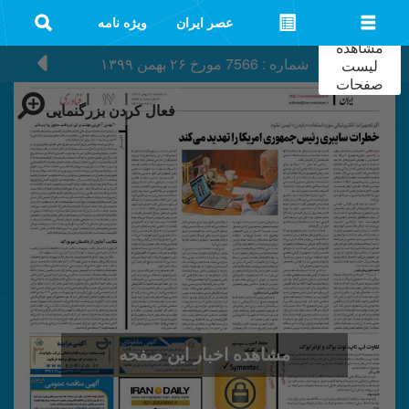
عصر ایران
ویژه نامه
مشاهده
شماره : 7566
مورخ
۲۶ بهمن ۱۳۹۹
لیست
صفحات
فعال کردن بزرگنمایی
مشاهده اخبار این صفحه