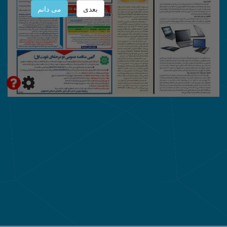
بعدی
می دانم